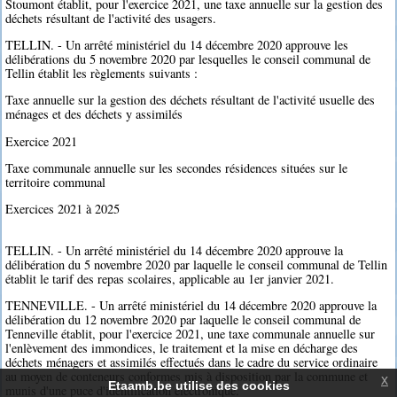
Stoumont établit, pour l'exercice 2021, une taxe annuelle sur la gestion des
déchets résultant de l'activité des usagers.
TELLIN. - Un arrêté ministériel du 14 décembre 2020 approuve les
délibérations du 5 novembre 2020 par lesquelles le conseil communal de
Tellin établit les règlements suivants :
Taxe annuelle sur la gestion des déchets résultant de l'activité usuelle des
ménages et des déchets y assimilés
Exercice 2021
Taxe communale annuelle sur les secondes résidences situées sur le
territoire communal
Exercices 2021 à 2025
TELLIN. - Un arrêté ministériel du 14 décembre 2020 approuve la
délibération du 5 novembre 2020 par laquelle le conseil communal de Tellin
établit le tarif des repas scolaires, applicable au 1er janvier 2021.
TENNEVILLE. - Un arrêté ministériel du 14 décembre 2020 approuve la
délibération du 12 novembre 2020 par laquelle le conseil communal de
Tenneville établit, pour l'exercice 2021, une taxe communale annuelle sur
l'enlèvement des immondices, le traitement et la mise en décharge des
déchets ménagers et assimilés effectués dans le cadre du service ordinaire
au moyen de conteneurs conformes mis à disposition par la commune et
x
Etaamb.be utilise des cookies
munis d'une puce d'identification électronique.