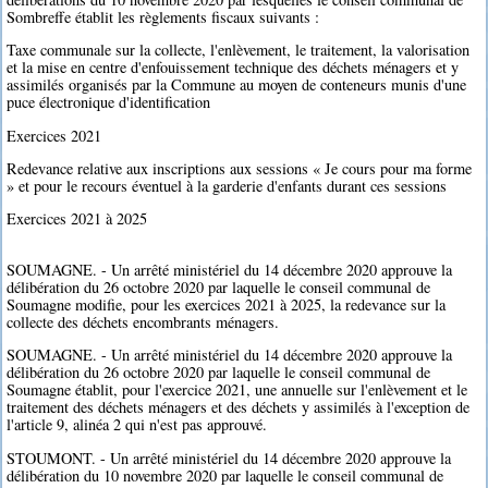
Sombreffe établit les règlements fiscaux suivants :
Taxe communale sur la collecte, l'enlèvement, le traitement, la valorisation
et la mise en centre d'enfouissement technique des déchets ménagers et y
assimilés organisés par la Commune au moyen de conteneurs munis d'une
puce électronique d'identification
Exercices 2021
Redevance relative aux inscriptions aux sessions « Je cours pour ma forme
» et pour le recours éventuel à la garderie d'enfants durant ces sessions
Exercices 2021 à 2025
SOUMAGNE. - Un arrêté ministériel du 14 décembre 2020 approuve la
délibération du 26 octobre 2020 par laquelle le conseil communal de
Soumagne modifie, pour les exercices 2021 à 2025, la redevance sur la
collecte des déchets encombrants ménagers.
SOUMAGNE. - Un arrêté ministériel du 14 décembre 2020 approuve la
délibération du 26 octobre 2020 par laquelle le conseil communal de
Soumagne établit, pour l'exercice 2021, une annuelle sur l'enlèvement et le
traitement des déchets ménagers et des déchets y assimilés à l'exception de
l'article 9, alinéa 2 qui n'est pas approuvé.
STOUMONT. - Un arrêté ministériel du 14 décembre 2020 approuve la
délibération du 10 novembre 2020 par laquelle le conseil communal de