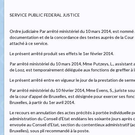
SERVICE PUBLIC FEDERAL JUSTICE
Ordre judiciaire Par arrêté ministériel du 10 mars 2014, est nommé 
documentation et de la concordance des textes auprès de la Cour d
attaché à ce service.
Le présent arrêté produit ses effets le 1er février 2014.
Par arrêté ministériel du 10 mars 2014, Mme Putzeys, L., assistant a
de Looz, est temporairement déléguée aux fonctions de greffier à la
Le présent arrêté entre en vigueur le jour de la prestation de serm
Par arrêté ministériel du 10 février 2014, Mme Evens, S., juriste sou
de la cour d'appel de Bruxelles, est désignée pour exercer ses fonc
Bruxelles, à partir du 1er avril 2014.
Le recours en annulation des actes précités à portée individuelle p
administration du Conseil d'Etat endéans les soixante jours après c
envoyée au Conseil d'Etat, section du contentieux administratif (ad
Bruxelles), sous pli recommandé à la poste.