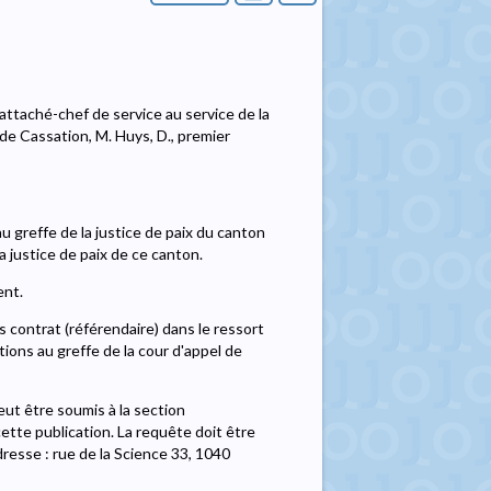
attaché-chef de service au service de la
e Cassation, M. Huys, D., premier
u greffe de la justice de paix du canton
 justice de paix de ce canton.
ent.
s contrat (référendaire) dans le ressort
tions au greffe de la cour d'appel de
eut être soumis à la section
ette publication. La requête doit être
resse : rue de la Science 33, 1040