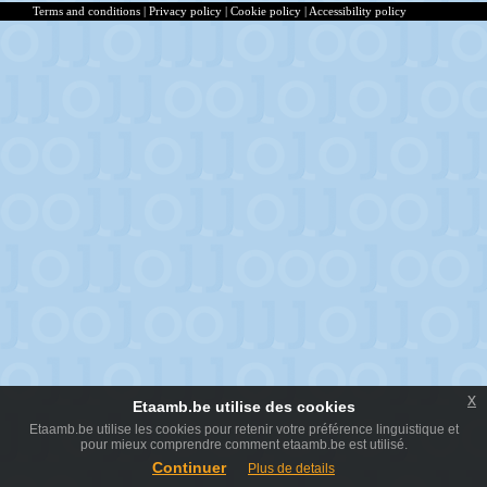
Terms and conditions
|
Privacy policy
|
Cookie policy
|
Accessibility policy
x
Etaamb.be utilise des cookies
Etaamb.be utilise les cookies pour retenir votre préférence linguistique et
pour mieux comprendre comment etaamb.be est utilisé.
Continuer
Plus de details