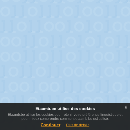
x
Etaamb.be utilise des cookies
Etaamb.be utilise les cookies pour retenir votre préférence linguistique et
pour mieux comprendre comment etaamb.be est utilisé.
Continuer
Plus de details