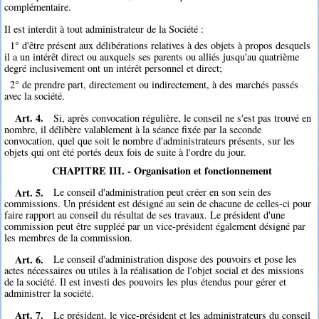
complémentaire.
Il est interdit à tout administrateur de la Société :
1° d'être présent aux délibérations relatives à des objets à propos desquels
il a un intérêt direct ou auxquels ses parents ou alliés jusqu'au quatrième
degré inclusivement ont un intérêt personnel et direct;
2° de prendre part, directement ou indirectement, à des marchés passés
avec la société.
Art. 4.
Si, après convocation régulière, le conseil ne s'est pas trouvé en
nombre, il délibère valablement à la séance fixée par la seconde
convocation, quel que soit le nombre d'administrateurs présents, sur les
objets qui ont été portés deux fois de suite à l'ordre du jour.
CHAPITRE III. - Organisation et fonctionnement
Art. 5.
Le conseil d'administration peut créer en son sein des
commissions. Un président est désigné au sein de chacune de celles-ci pour
faire rapport au conseil du résultat de ses travaux. Le président d'une
commission peut être suppléé par un vice-président également désigné par
les membres de la commission.
Art. 6.
Le conseil d'administration dispose des pouvoirs et pose les
actes nécessaires ou utiles à la réalisation de l'objet social et des missions
de la société. Il est investi des pouvoirs les plus étendus pour gérer et
administrer la société.
Art. 7.
Le président, le vice-président et les administrateurs du conseil