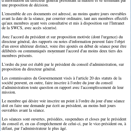
d'information du directeur général présentant la matière et se terminant par
une proposition de décision.
L'ensemble de ces documents est adressé, au moins quatre jours ouvrables
avant la date de la séance, par courrier ordinaire, tant aux membres effectifs
qu'aux membres ayant voix consultative et mis à disposition sur l'Intranet
de la SWCS, avec accès sécurisé.
Avec l'accord du président et sur proposition motivée (dont l'urgence) du
directeur général, des rapports ou notes d'information peuvent faire l'objet
d'un envoi ultérieur distinct, voire être ajoutés en début de séance pour être
délibérés ou communiqués moyennant l'accord d'au moins deux tiers des
membres présents.
L'ordre du jour est établi par le président du conseil d'administration, sur
proposition du directeur général.
Les commissaires du Gouvernement visés à l'article 20 des statuts de la
société peuvent, en outre, faire inscrire à l'ordre du jour du conseil
d'administration toute question en rapport avec l'accomplissement de leur
mission.
Le membre qui désire voir inscrire un point à l'ordre du jour d'une séance
doit en faire une demande par écrit au président, au moins huit jours
ouvrables avant la séance.
Les séances sont ouvertes, présidées, suspendues et closes par le président
du conseil et, en cas d'empêchement de celui-ci, par le vice-président ou, à
défaut, par l'administrateur le plus âgé.