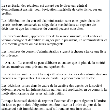
Le secrétariat des réunions est assuré par le directeur général
éventuellement assisté, pour l'exécution matérielle de cette tâche, par un
greffier.
Les délibérations du conseil d'administration sont consignées dans des
procès-verbaux conservés au siège de la société dans un registre des
décisions et que les membres du conseil peuvent consulter.
Les procès-verbaux, approuvés lors de la séance suivante, sont édités en
version corrigée et définitive et signés par le président, un administrateur et
le directeur général ou par leurs remplaçants.
Les membres du conseil d'administration signent à chaque séance une liste
de présence.
Art. 3.
Le conseil ne peut délibérer et statuer que si plus de la moitié
de ses membres sont présents ou représentés.
Les décisions sont prises à la majorité absolue des voix des administrateurs
présents ou représentés. En cas de parité, la proposition est rejetée.
Les décisions prises dans le cadre de la carrière des agents de la société
doivent respecter la réglementation qui leur est applicable, en ce compris la
motivation formelle des actes administratifs.
Lorsque le conseil décide de reporter l'examen d'un point figurant à l'ordre
du jour, ce point doit obligatoirement être inscrit à l'ordre du jour de la
séance qui suit immédiatement, sauf s'il requiert une instruction