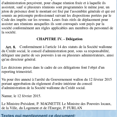
d'administration perçoivent, pour chaque réunion fixée et à laquelle ils
assistent, sauf si plusieurs réunions sont programmées le même jour, un
jeton de présence dont le montant est fixé par l'assemblée générale et qui est
soumis au précompte professionnel suivant les dispositions portées par le
Code des impôts sur les revenus. Leurs frais réels de déplacement pour
assister aux réunions auxquelles ils sont convoqués sont payés par la
société conformément aux règles applicables aux membres du personnel de
la société.
CHAPITRE IV. - Délégation
Art. 8.
Conformément à l'article 14 des statuts de la Société wallonne
du Crédit social, le conseil d'administration peut, sous sa responsabilité,
déléguer une partie de ses pouvoirs à un ou plusieurs administrateurs, ainsi
qu'au directeur général.
Les décisions prises dans le cadre de ces délégations font l'objet d'un
reporting trimestriel.
Vu pour être annexé à l'arrêté du Gouvernement wallon du 12 février 2015
portant approbation du règlement d'ordre intérieur du conseil
d'administration de la Société wallonne du Crédit social.
Namur, le 12 février 2015.
Le Ministre-Président, P. MAGNETTE Le Ministre des Pouvoirs locaux,
de la Ville, du Logement et de l'Energie, P. FURLAN
Textes qui mentionnent ce document: