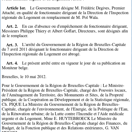
Article 1er.
Le Gouvernement désigne M. Frédéric Degives, Premier
Attaché, en qualité de fonctionnaire dirigeant de la Direction de l'Inspection
régionale du Logement en remplacement de M. Pol Wala.
Art. 2.
En cas d'absence ou d'empêchement du fonctionnaire dirigeant,
Messieurs Philippe Thiery et Albert Goffart, Directeurs, sont désignés afin
de le remplacer.
Art. 3.
L'arrêté du Gouvernement de la Région de Bruxelles-Capitale
du 7 avril 2011 désignant le fonctionnaire dirigeant de la Direction de
l'Inspection régionale du Logement est abrogé.
Art. 4.
Le présent arrêté entre en vigueur le jour de sa publication au
Moniteur belge.
Bruxelles, le 10 mai 2012.
Pour le Gouvernement de la Région de Bruxelles-Capitale : Le Ministre-
Président de la Région de Bruxelles-Capitale, chargé des Pouvoirs locaux,
de l'Aménagement du Territoire, des Monuments et Sites, de la Propreté
publique, de la Coopération au Développement et de la Statistique régionale,
Ch. PIQUE La Ministre du Gouvernement de la Région de Bruxelles-
Capitale, chargée de l'environnement, de l'Energie, de la Politique de l'Eau,
de la Rénovation urbaine; de la Lutte contre l'Incendie et l'Aide médicale
urgente et du Logement, Mme E. HUYTEBROECK Le Ministre du
Gouvernement de la Région de Bruxelles-Capitale chargé des Finances, du
Budget, de la Fonction publique et des Relations extérieures, G. VAN