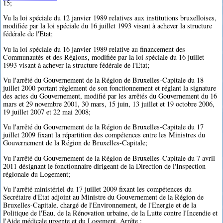
15;
Vu la loi spéciale du 12 janvier 1989 relatives aux institutions bruxelloises,
modifiée par la loi spéciale du 16 juillet 1993 visant à achever la structure
fédérale de l'Etat;
Vu la loi spéciale du 16 janvier 1989 relative au financement des
Communautés et des Régions, modifiée par la loi spéciale du 16 juillet
1993 visant à achever la structure fédérale de l'Etat;
Vu l'arrêté du Gouvernement de la Région de Bruxelles-Capitale du 18
juillet 2000 portant règlement de son fonctionnement et réglant la signature
des actes du Gouvernement, modifié par les arrêtés du Gouvernement du 16
mars et 29 novembre 2001, 30 mars, 15 juin, 13 juillet et 19 octobre 2006,
19 juillet 2007 et 22 mai 2008;
Vu l'arrêté du Gouvernement de la Région de Bruxelles-Capitale du 17
juillet 2009 fixant la répartition des compétences entre les Ministres du
Gouvernement de la Région de Bruxelles-Capitale;
Vu l'arrêté du Gouvernement de la Région de Bruxelles-Capitale du 7 avril
2011 désignant le fonctionnaire dirigeant de la Direction de l'Inspection
régionale du Logement;
Vu l'arrêté ministériel du 17 juillet 2009 fixant les compétences du
Secrétaire d'Etat adjoint au Ministre du Gouvernement de la Région de
Bruxelles-Capitale, chargé de l'Environnement, de l'Energie et de la
Politique de l'Eau, de la Rénovation urbaine, de la Lutte contre l'Incendie et
l'Aide médicale urgente et du Logement, Arrête :