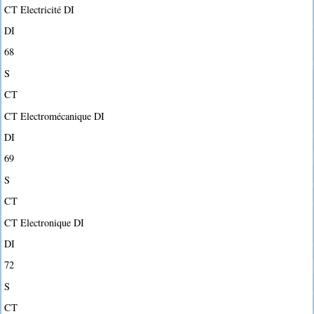
CT Electricité DI
DI
68
S
CT
CT Electromécanique DI
DI
69
S
CT
CT Electronique DI
DI
72
S
CT