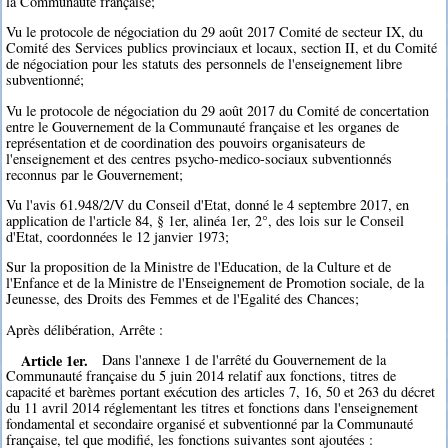
la Communauté française;
Vu le protocole de négociation du 29 août 2017 Comité de secteur IX, du
Comité des Services publics provinciaux et locaux, section II, et du Comité
de négociation pour les statuts des personnels de l'enseignement libre
subventionné;
Vu le protocole de négociation du 29 août 2017 du Comité de concertation
entre le Gouvernement de la Communauté française et les organes de
représentation et de coordination des pouvoirs organisateurs de
l'enseignement et des centres psycho-medico-sociaux subventionnés
reconnus par le Gouvernement;
Vu l'avis 61.948/2/V du Conseil d'Etat, donné le 4 septembre 2017, en
application de l'article 84, § 1er, alinéa 1er, 2°, des lois sur le Conseil
d'Etat, coordonnées le 12 janvier 1973;
Sur la proposition de la Ministre de l'Education, de la Culture et de
l'Enfance et de la Ministre de l'Enseignement de Promotion sociale, de la
Jeunesse, des Droits des Femmes et de l'Egalité des Chances;
Après délibération, Arrête :
Article 1er.
Dans l'annexe 1 de l'arrêté du Gouvernement de la
Communauté française du 5 juin 2014 relatif aux fonctions, titres de
capacité et barèmes portant exécution des articles 7, 16, 50 et 263 du décret
du 11 avril 2014 réglementant les titres et fonctions dans l'enseignement
fondamental et secondaire organisé et subventionné par la Communauté
française, tel que modifié, les fonctions suivantes sont ajoutées :