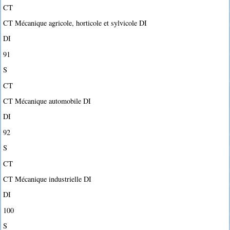
CT
CT Mécanique agricole, horticole et sylvicole DI
DI
91
S
CT
CT Mécanique automobile DI
DI
92
S
CT
CT Mécanique industrielle DI
DI
100
S