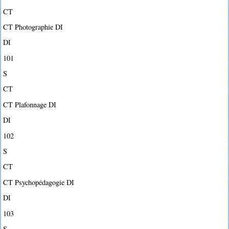
CT
CT Photographie DI
DI
101
S
CT
CT Plafonnage DI
DI
102
S
CT
CT Psychopédagogie DI
DI
103
S