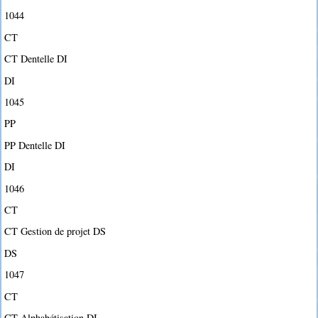
1044
CT
CT Dentelle DI
DI
1045
PP
PP Dentelle DI
DI
1046
CT
CT Gestion de projet DS
DS
1047
CT
CT Alphabétisation DI