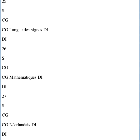
25
S
CG
CG Langue des signes DI
DI
26
S
CG
CG Mathématiques DI
DI
27
S
CG
CG Néerlandais DI
DI