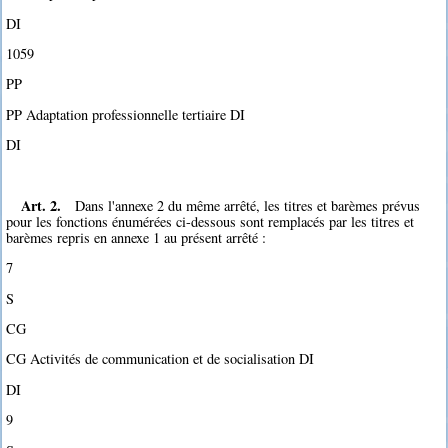
DI
1059
PP
PP Adaptation professionnelle tertiaire DI
DI
Art. 2.
Dans l'annexe 2 du même arrêté, les titres et barèmes prévus
pour les fonctions énumérées ci-dessous sont remplacés par les titres et
barèmes repris en annexe 1 au présent arrêté :
7
S
CG
CG Activités de communication et de socialisation DI
DI
9