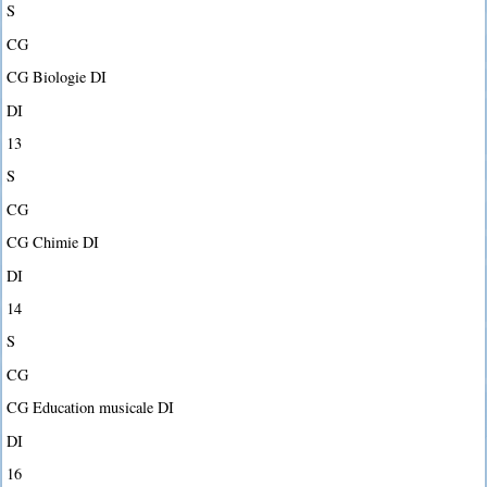
S
CG
CG Biologie DI
DI
13
S
CG
CG Chimie DI
DI
14
S
CG
CG Education musicale DI
DI
16