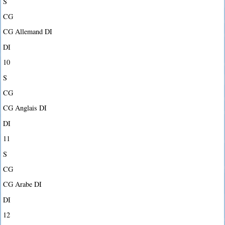
S
CG
CG Allemand DI
DI
10
S
CG
CG Anglais DI
DI
11
S
CG
CG Arabe DI
DI
12