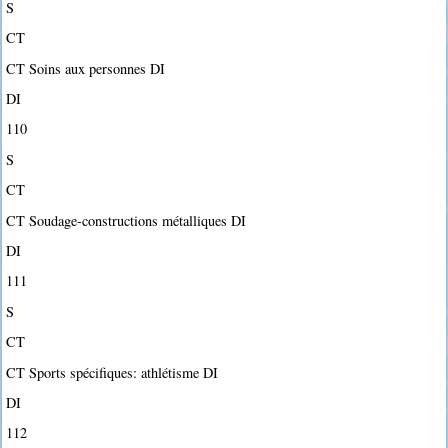
S
CT
CT Soins aux personnes DI
DI
110
S
CT
CT Soudage-constructions métalliques DI
DI
111
S
CT
CT Sports spécifiques: athlétisme DI
DI
112