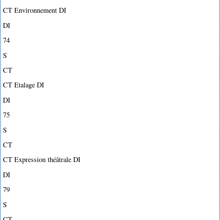
CT Environnement DI
DI
74
S
CT
CT Etalage DI
DI
75
S
CT
CT Expression théâtrale DI
DI
79
S
CT