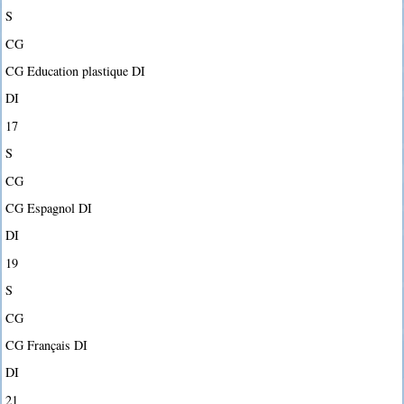
S
CG
CG Education plastique DI
DI
17
S
CG
CG Espagnol DI
DI
19
S
CG
CG Français DI
DI
21