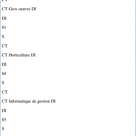
CT Gros-oeuvre DI
DI
81
S
CT
CT Horticulture DI
DI
84
S
CT
CT Informatique de gestion DI
DI
85
S