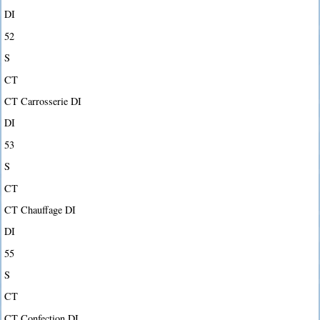
DI
52
S
CT
CT Carrosserie DI
DI
53
S
CT
CT Chauffage DI
DI
55
S
CT
CT Confection DI