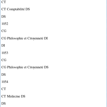
CT
CT Comptabilité DS
DS
1052
CG
CG Philosophie et Citoyenneté DI
DI
1053
CG
CG Philosophie et Citoyenneté DS
DS
1054
CT
CT Médecine DS
DS