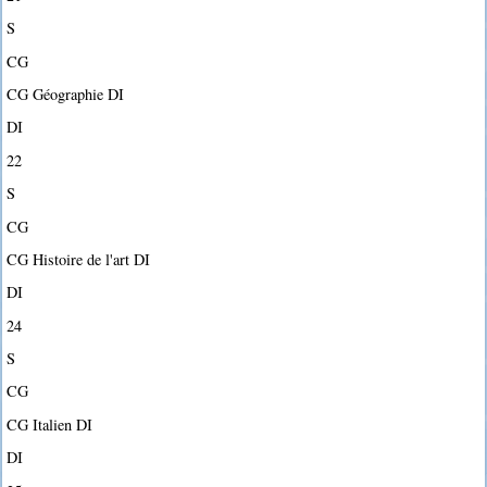
S
CG
CG Géographie DI
DI
22
S
CG
CG Histoire de l'art DI
DI
24
S
CG
CG Italien DI
DI