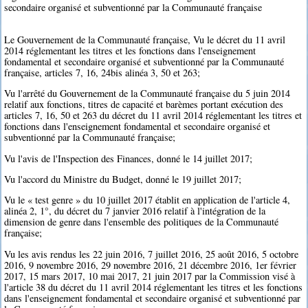
secondaire organisé et subventionné par la Communauté française
Le Gouvernement de la Communauté française, Vu le décret du 11 avril
2014 réglementant les titres et les fonctions dans l'enseignement
fondamental et secondaire organisé et subventionné par la Communauté
française, articles 7, 16, 24bis alinéa 3, 50 et 263;
Vu l'arrêté du Gouvernement de la Communauté française du 5 juin 2014
relatif aux fonctions, titres de capacité et barèmes portant exécution des
articles 7, 16, 50 et 263 du décret du 11 avril 2014 réglementant les titres et
fonctions dans l'enseignement fondamental et secondaire organisé et
subventionné par la Communauté française;
Vu l'avis de l'Inspection des Finances, donné le 14 juillet 2017;
Vu l'accord du Ministre du Budget, donné le 19 juillet 2017;
Vu le « test genre » du 10 juillet 2017 établit en application de l'article 4,
alinéa 2, 1°, du décret du 7 janvier 2016 relatif à l'intégration de la
dimension de genre dans l'ensemble des politiques de la Communauté
française;
Vu les avis rendus les 22 juin 2016, 7 juillet 2016, 25 août 2016, 5 octobre
2016, 9 novembre 2016, 29 novembre 2016, 21 décembre 2016, 1er février
2017, 15 mars 2017, 10 mai 2017, 21 juin 2017 par la Commission visé à
l'article 38 du décret du 11 avril 2014 réglementant les titres et les fonctions
dans l'enseignement fondamental et secondaire organisé et subventionné par