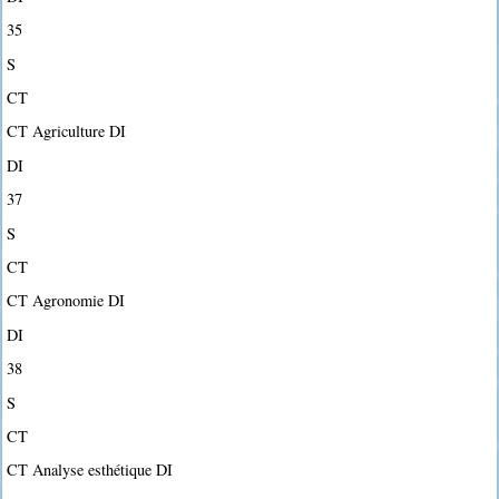
35
S
CT
CT Agriculture DI
DI
37
S
CT
CT Agronomie DI
DI
38
S
CT
CT Analyse esthétique DI