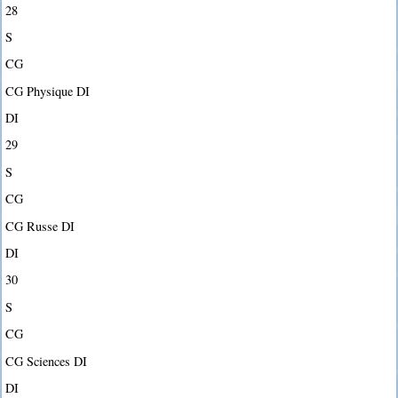
28
S
CG
CG Physique DI
DI
29
S
CG
CG Russe DI
DI
30
S
CG
CG Sciences DI
DI