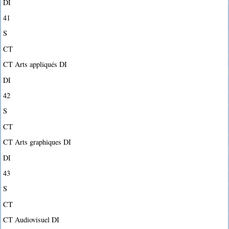
DI
41
S
CT
CT Arts appliqués DI
DI
42
S
CT
CT Arts graphiques DI
DI
43
S
CT
CT Audiovisuel DI