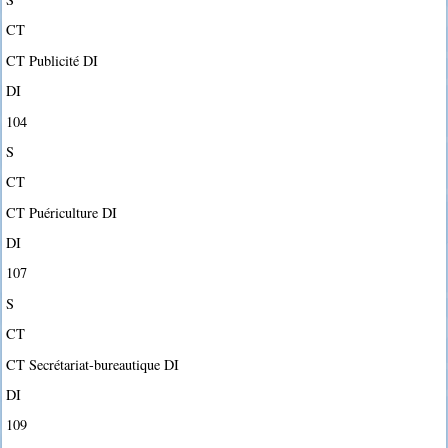
CT
CT Publicité DI
DI
104
S
CT
CT Puériculture DI
DI
107
S
CT
CT Secrétariat-bureautique DI
DI
109