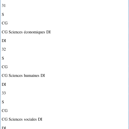
31
S
CG
CG Sciences économiques DI
DI
32
S
CG
CG Sciences humaines DI
DI
33
S
CG
CG Sciences sociales DI
DI