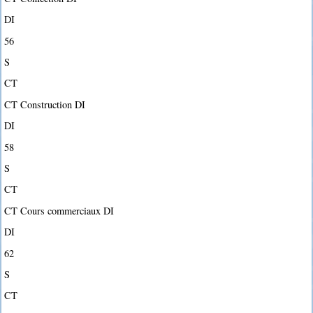
DI
56
S
CT
CT Construction DI
DI
58
S
CT
CT Cours commerciaux DI
DI
62
S
CT