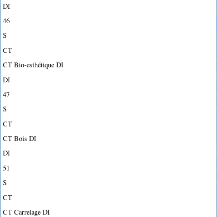
DI
46
S
CT
CT Bio-esthétique DI
DI
47
S
CT
CT Bois DI
DI
51
S
CT
CT Carrelage DI