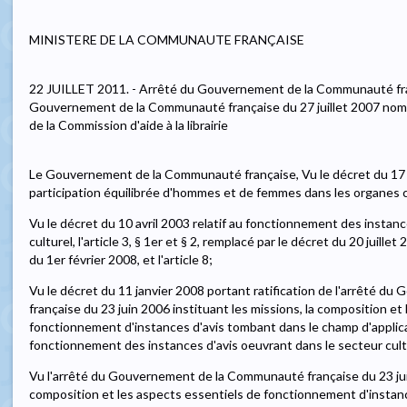
MINISTERE DE LA COMMUNAUTE FRANÇAISE
22 JUILLET 2011. - Arrêté du Gouvernement de la Communauté fran
Gouvernement de la Communauté française du 27 juillet 2007 nomm
de la Commission d'aide à la librairie
Le Gouvernement de la Communauté française, Vu le décret du 17 ju
participation équilibrée d'hommes et de femmes dans les organes con
Vu le décret du 10 avril 2003 relatif au fonctionnement des instanc
culturel, l'article 3, § 1er et § 2, remplacé par le décret du 20 juillet 
du 1er février 2008, et l'article 8;
Vu le décret du 11 janvier 2008 portant ratification de l'arrêté 
française du 23 juin 2006 instituant les missions, la composition et
fonctionnement d'instances d'avis tombant dans le champ d'applicat
fonctionnement des instances d'avis oeuvrant dans le secteur cult
Vu l'arrêté du Gouvernement de la Communauté française du 23 juin
composition et les aspects essentiels de fonctionnement d'instan