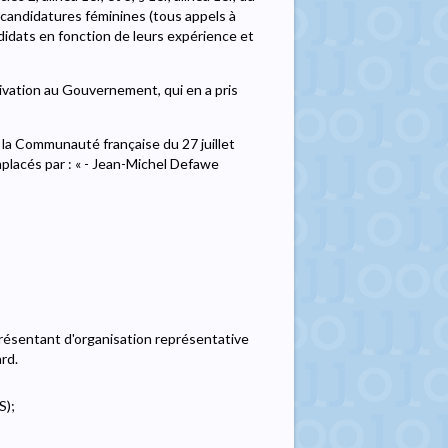
 candidatures féminines (tous appels à
didats en fonction de leurs expérience et
ivation au Gouvernement, qui en a pris
e la Communauté française du 27 juillet
placés par : « - Jean-Michel Defawe
eprésentant d'organisation représentative
rd.
S);