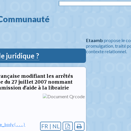
 Communauté 
Etaamb
propose le co
promulgation, traité po
contexte relationnel.
 juridique ?
nçaise modifiant les arrêtés
 du 27 juillet 2007 nommant
mission d'aide à la librairie
e_body(...)
FR | NL