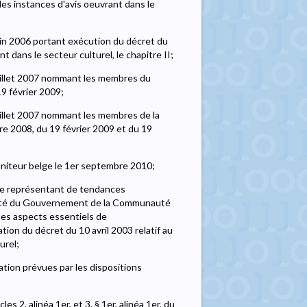
des instances d'avis oeuvrant dans le
in 2006 portant exécution du décret du
 dans le secteur culturel, le chapitre II;
uillet 2007 nommant les membres du
19 février 2009;
illet 2007 nommant les membres de la
bre 2008, du 19 février 2009 et du 19
niteur belge le 1er septembre 2010;
de représentant de tendances
arrêté du Gouvernement de la Communauté
 les aspects essentiels de
ion du décret du 10 avril 2003 relatif au
urel;
tion prévues par les dispositions
es 2, alinéa 1er, et 3, § 1er, alinéa 1er, du