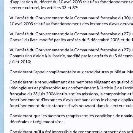
d'application du décret du 10 avril 2003 relatif au fonctionnement 
secteur culturel, les articles 33 et 37;
Vu l'arrêté du Gouvernement de la Communauté française du 30 ju
10 avril 2003 relatif au fonctionnement des instances d'avis oeuvrant
Vu l'arrêté du Gouvernement de la Communauté française du 27 j
Conseil du livre, modifié par les arrêtés du 5 décembre 2008 et du 
Vu l'arrêté du Gouvernement de la Communauté française du 27 ju
Commission d'aide à la librairie, modifié par les arrêtés du 5 décem
juillet 2010;
Considérant l'appel complémentaire aux candidatures publié au Mo
Considérant le renouvellement des membres siégeant en qualité 
idéologiques et philosophiques conformément à l'article 2 de l'
française du 23 juin 2006 instituant les missions, la composition et
fonctionnement d'instances d'avis tombant dans le champ d'applicat
fonctionnement des instances d'avis oeuvrant dans le secteur cult
Considérant que les membres remplissent les conditions de nomina
décrétales et réglementaires;
Considérant qu'il a été impossible de rencontrer le prescrit des articl