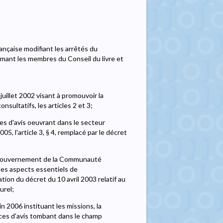
çaise modifiant les arrêtés du
ant les membres du Conseil du livre et
illet 2002 visant à promouvoir la
sultatifs, les articles 2 et 3;
es d'avis oeuvrant dans le secteur
2005, l'article 3, § 4, remplacé par le décret
du Gouvernement de la Communauté
 les aspects essentiels de
ion du décret du 10 avril 2003 relatif au
urel;
 2006 instituant les missions, la
ces d'avis tombant dans le champ