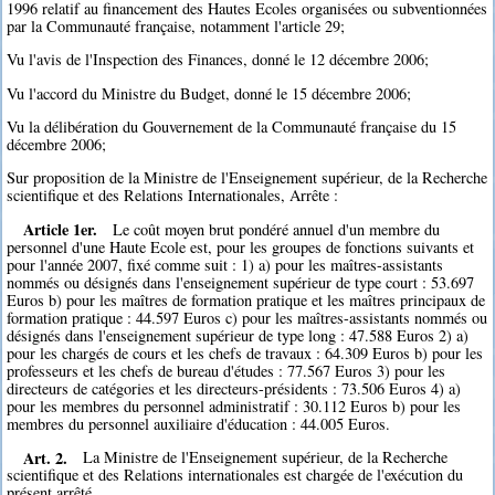
1996 relatif au financement des Hautes Ecoles organisées ou subventionnées
par la Communauté française, notamment l'article 29;
Vu l'avis de l'Inspection des Finances, donné le 12 décembre 2006;
Vu l'accord du Ministre du Budget, donné le 15 décembre 2006;
Vu la délibération du Gouvernement de la Communauté française du 15
décembre 2006;
Sur proposition de la Ministre de l'Enseignement supérieur, de la Recherche
scientifique et des Relations Internationales, Arrête :
Article 1er.
Le coût moyen brut pondéré annuel d'un membre du
personnel d'une Haute Ecole est, pour les groupes de fonctions suivants et
pour l'année 2007, fixé comme suit : 1) a) pour les maîtres-assistants
nommés ou désignés dans l'enseignement supérieur de type court : 53.697
Euros b) pour les maîtres de formation pratique et les maîtres principaux de
formation pratique : 44.597 Euros c) pour les maîtres-assistants nommés ou
désignés dans l'enseignement supérieur de type long : 47.588 Euros 2) a)
pour les chargés de cours et les chefs de travaux : 64.309 Euros b) pour les
professeurs et les chefs de bureau d'études : 77.567 Euros 3) pour les
directeurs de catégories et les directeurs-présidents : 73.506 Euros 4) a)
pour les membres du personnel administratif : 30.112 Euros b) pour les
membres du personnel auxiliaire d'éducation : 44.005 Euros.
Art. 2.
La Ministre de l'Enseignement supérieur, de la Recherche
scientifique et des Relations internationales est chargée de l'exécution du
présent arrêté.