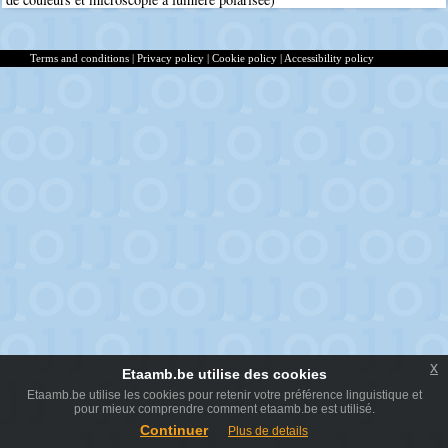
Terms and conditions
|
Privacy policy
|
Cookie policy
|
Accessibility policy
x
Etaamb.be utilise des cookies
Etaamb.be utilise les cookies pour retenir votre préférence linguistique et
pour mieux comprendre comment etaamb.be est utilisé.
Continuer
Plus de details