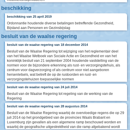
beschikking
beschikking van 25 april 2019
Ordonnantie houdende diverse betalingen betreffende Gezondheid,
Bijstand aan Personen en Gezinsbijslag
besluit van de waalse regering
besluit van de waalse regering van 18 december 2014
Besluit van de Waalse Regering tot wijziging van het reglementair deel
van het Waalse Wetboek van Sociale Actie en Gezondheid en van het
koninklijk besluit van 21 september 2004 houdende vaststelling van de
normen voor de bijzondere erkenning als rust- en verzorgingstehuis, als
centrum voor dagverzorging of als centrum voor niet aangeboren
hersenletsels, wat betreft de op de rustoorden en rust- en
verzorgingstehuizen toepasselijke normen
besluit van de waalse regering van 24 juli 2014
Besluit van de Waalse Regering tot regeling van de werking van de
Regering
besluit van de waalse regering van 28 augustus 2014
Besluit van de Waalse Regering waarbij de overvloedige regens die op 29
juli 2014 op het grondgebied van de provincies Waals Brabant en
Luxemburg zijn gevallen als een algemene ramp beschouwd worden en
waarbij de geografische uitgestrektheid van die ramp afgebakend wordt