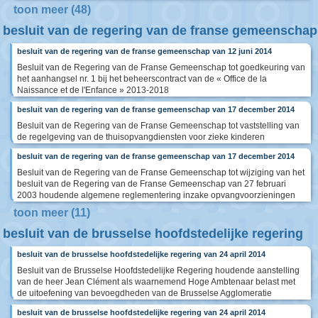
toon meer (48)
besluit van de regering van de franse gemeenschap
besluit van de regering van de franse gemeenschap van 12 juni 2014
Besluit van de Regering van de Franse Gemeenschap tot goedkeuring van
het aanhangsel nr. 1 bij het beheerscontract van de « Office de la
Naissance et de l'Enfance » 2013-2018
besluit van de regering van de franse gemeenschap van 17 december 2014
Besluit van de Regering van de Franse Gemeenschap tot vaststelling van
de regelgeving van de thuisopvangdiensten voor zieke kinderen
besluit van de regering van de franse gemeenschap van 17 december 2014
Besluit van de Regering van de Franse Gemeenschap tot wijziging van het
besluit van de Regering van de Franse Gemeenschap van 27 februari
2003 houdende algemene reglementering inzake opvangvoorzieningen
toon meer (11)
besluit van de brusselse hoofdstedelijke regering
besluit van de brusselse hoofdstedelijke regering van 24 april 2014
Besluit van de Brusselse Hoofdstedelijke Regering houdende aanstelling
van de heer Jean Clément als waarnemend Hoge Ambtenaar belast met
de uitoefening van bevoegdheden van de Brusselse Agglomeratie
besluit van de brusselse hoofdstedelijke regering van 24 april 2014