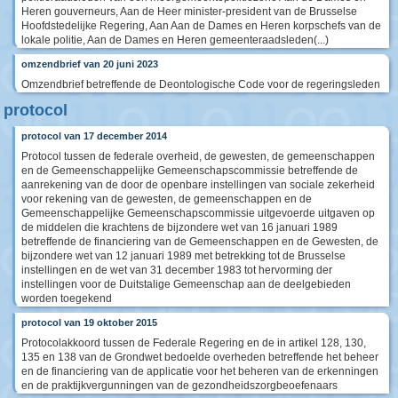
Heren gouverneurs, Aan de Heer minister-president van de Brusselse
Hoofdstedelijke Regering, Aan Aan de Dames en Heren korpschefs van de
lokale politie, Aan de Dames en Heren gemeenteraadsleden(...)
omzendbrief van 20 juni 2023
Omzendbrief betreffende de Deontologische Code voor de regeringsleden
protocol
protocol van 17 december 2014
Protocol tussen de federale overheid, de gewesten, de gemeenschappen
en de Gemeenschappelijke Gemeenschapscommissie betreffende de
aanrekening van de door de openbare instellingen van sociale zekerheid
voor rekening van de gewesten, de gemeenschappen en de
Gemeenschappelijke Gemeenschapscommissie uitgevoerde uitgaven op
de middelen die krachtens de bijzondere wet van 16 januari 1989
betreffende de financiering van de Gemeenschappen en de Gewesten, de
bijzondere wet van 12 januari 1989 met betrekking tot de Brusselse
instellingen en de wet van 31 december 1983 tot hervorming der
instellingen voor de Duitstalige Gemeenschap aan de deelgebieden
worden toegekend
protocol van 19 oktober 2015
Protocolakkoord tussen de Federale Regering en de in artikel 128, 130,
135 en 138 van de Grondwet bedoelde overheden betreffende het beheer
en de financiering van de applicatie voor het beheren van de erkenningen
en de praktijkvergunningen van de gezondheidszorgbeoefenaars