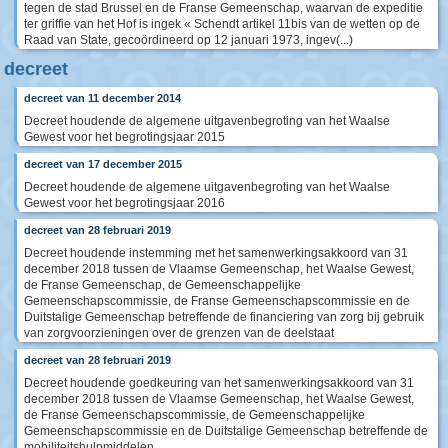
tegen de stad Brussel en de Franse Gemeenschap, waarvan de expeditie
ter griffie van het Hof is ingek « Schendt artikel 11bis van de wetten op de
Raad van State, gecoördineerd op 12 januari 1973, ingev(...)
decreet
decreet van 11 december 2014
Decreet houdende de algemene uitgavenbegroting van het Waalse
Gewest voor het begrotingsjaar 2015
decreet van 17 december 2015
Decreet houdende de algemene uitgavenbegroting van het Waalse
Gewest voor het begrotingsjaar 2016
decreet van 28 februari 2019
Decreet houdende instemming met het samenwerkingsakkoord van 31
december 2018 tussen de Vlaamse Gemeenschap, het Waalse Gewest,
de Franse Gemeenschap, de Gemeenschappelijke
Gemeenschapscommissie, de Franse Gemeenschapscommissie en de
Duitstalige Gemeenschap betreffende de financiering van zorg bij gebruik
van zorgvoorzieningen over de grenzen van de deelstaat
decreet van 28 februari 2019
Decreet houdende goedkeuring van het samenwerkingsakkoord van 31
december 2018 tussen de Vlaamse Gemeenschap, het Waalse Gewest,
de Franse Gemeenschapscommissie, de Gemeenschappelijke
Gemeenschapscommissie en de Duitstalige Gemeenschap betreffende de
mobiliteitshulpmiddelen