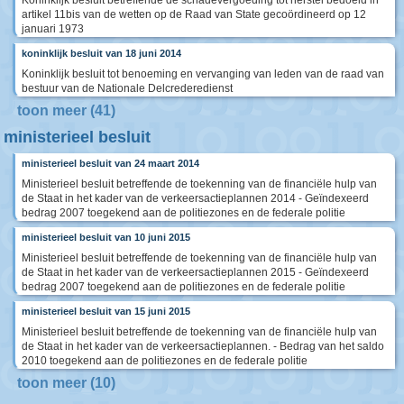
Koninklijk besluit betreffende de schadevergoeding tot herstel bedoeld in
artikel 11bis van de wetten op de Raad van State gecoördineerd op 12
januari 1973
koninklijk besluit van 18 juni 2014
Koninklijk besluit tot benoeming en vervanging van leden van de raad van
bestuur van de Nationale Delcrederedienst
toon meer (41)
ministerieel besluit
ministerieel besluit van 24 maart 2014
Ministerieel besluit betreffende de toekenning van de financiële hulp van
de Staat in het kader van de verkeersactieplannen 2014 - Geïndexeerd
bedrag 2007 toegekend aan de politiezones en de federale politie
ministerieel besluit van 10 juni 2015
Ministerieel besluit betreffende de toekenning van de financiële hulp van
de Staat in het kader van de verkeersactieplannen 2015 - Geïndexeerd
bedrag 2007 toegekend aan de politiezones en de federale politie
ministerieel besluit van 15 juni 2015
Ministerieel besluit betreffende de toekenning van de financiële hulp van
de Staat in het kader van de verkeersactieplannen. - Bedrag van het saldo
2010 toegekend aan de politiezones en de federale politie
toon meer (10)