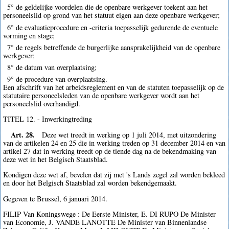
5° de geldelijke voordelen die de openbare werkgever toekent aan het
personeelslid op grond van het statuut eigen aan deze openbare werkgever;
6° de evaluatieprocedure en -criteria toepasselijk gedurende de eventuele
vorming en stage;
7° de regels betreffende de burgerlijke aansprakelijkheid van de openbare
werkgever;
8° de datum van overplaatsing;
9° de procedure van overplaatsing.
Een afschrift van het arbeidsreglement en van de statuten toepasselijk op de
statutaire personeelsleden van de openbare werkgever wordt aan het
personeelslid overhandigd.
TITEL 12. - Inwerkingtreding
Art. 28.
Deze wet treedt in werking op 1 juli 2014, met uitzondering
van de artikelen 24 en 25 die in werking treden op 31 december 2014 en van
artikel 27 dat in werking treedt op de tiende dag na de bekendmaking van
deze wet in het Belgisch Staatsblad.
Kondigen deze wet af, bevelen dat zij met 's Lands zegel zal worden bekleed
en door het Belgisch Staatsblad zal worden bekendgemaakt.
Gegeven te Brussel, 6 januari 2014.
FILIP Van Koningswege : De Eerste Minister, E. DI RUPO De Minister
van Economie, J. VANDE LANOTTE De Minister van Binnenlandse