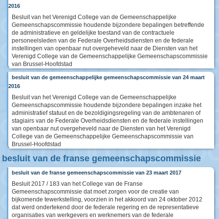
2016
Besluit van het Verenigd College van de Gemeenschappelijke
Gemeenschapscommissie houdende bijzondere bepalingen betreffende
de administratieve en geldelijke toestand van de contractuele
personeelsleden van de Federale Overheidsdiensten en de federale
instellingen van openbaar nut overgeheveld naar de Diensten van het
Verenigd College van de Gemeenschappelijke Gemeenschapscommissie
van Brussel-Hoofdstad
besluit van de gemeenschappelijke gemeenschapscommissie van 24 maart
2016
Besluit van het Verenigd College van de Gemeenschappelijke
Gemeenschapscommissie houdende bijzondere bepalingen inzake het
administratief statuut en de bezoldigingsregeling van de ambtenaren of
stagiairs van de Federale Overheidsdiensten en de federale instellingen
van openbaar nut overgeheveld naar de Diensten van het Verenigd
College van de Gemeenschappelijke Gemeenschapscommissie van
Brussel-Hoofdstad
besluit van de franse gemeenschapscommissie
besluit van de franse gemeenschapscommissie van 23 maart 2017
Besluit 2017 / 183 van het College van de Franse
Gemeenschapscommissie dat moet zorgen voor de creatie van
bijkomende tewerkstelling, voorzien in het akkoord van 24 oktober 2012
dat werd ondertekend door de federale regering en de representatieve
organisaties van werkgevers en werknemers van de federale