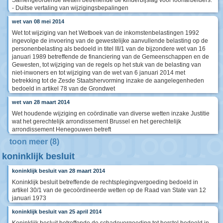
Samengeordende wetten betreffende de kinderbijslag voor loonarbeiders.
- Duitse vertaling van wijzigingsbepalingen
wet van 08 mei 2014
Wet tot wijziging van het Wetboek van de inkomstenbelastingen 1992
ingevolge de invoering van de gewestelijke aanvullende belasting op de
personenbelasting als bedoeld in titel III/1 van de bijzondere wet van 16
januari 1989 betreffende de financiering van de Gemeenschappen en de
Gewesten, tot wijziging van de regels op het stuk van de belasting van
niet-inwoners en tot wijziging van de wet van 6 januari 2014 met
betrekking tot de Zesde Staatshervorming inzake de aangelegenheden
bedoeld in artikel 78 van de Grondwet
wet van 28 maart 2014
Wet houdende wijziging en coördinatie van diverse wetten inzake Justitie
wat het gerechtelijk arrondissement Brussel en het gerechtelijk
arrondissement Henegouwen betreft
toon meer (8)
koninklijk besluit
koninklijk besluit van 28 maart 2014
Koninklijk besluit betreffende de rechtsplegingvergoeding bedoeld in
artikel 30/1 van de gecoördineerde wetten op de Raad van State van 12
januari 1973
koninklijk besluit van 25 april 2014