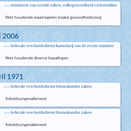
ministerie van sociale zaken, volksgezondheid en leefmilieu
bron
Wet houdende maatregelen inzake gezondheidszorg
i 2006
federale overheidsdienst kanselarij van de eerste minister
bron
Wet houdende diverse bepalingen
ril 1971
federale overheidsdienst binnenlandse zaken
bron
Arbeidsongevallenwet
federale overheidsdienst binnenlandse zaken
bron
Arbeidsongevallenwet