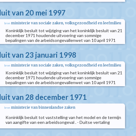
luit van 20 mei 1997
ministerie van sociale zaken, volksgezondheid en leefmilieu
bron
Koninklijk besluit tot wijziging van het koninklijk besluit van 21
december 1971 houdende uitvoering van sommige
bepalingen van de arbeidsongevallenwet van 10 april 1971
luit van 23 januari 1998
ministerie van sociale zaken, volksgezondheid en leefmilieu
bron
Koninklijk besluit tot wijziging van het koninklijk besluit van 21
december 1971 houdende uitvoering van sommige
bepalingen van de arbeidsongevallenwet van 10 april 1971
sluit van 28 december 1971
ministerie van binnenlandse zaken
bron
Koninklijk besluit tot vaststelling van het model en de termijn
van aangifte van een arbeidsongeval . - Duitse vertaling