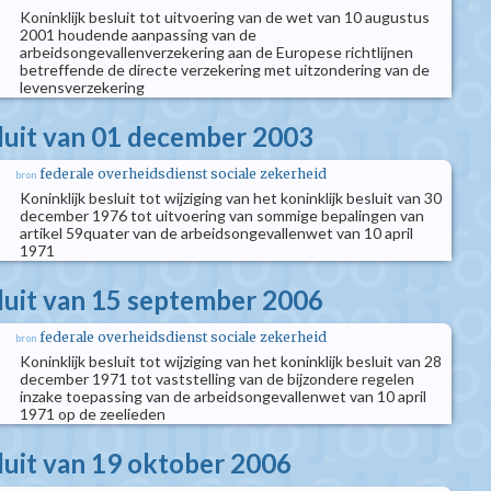
Koninklijk besluit tot uitvoering van de wet van 10 augustus
2001 houdende aanpassing van de
arbeidsongevallenverzekering aan de Europese richtlijnen
betreffende de directe verzekering met uitzondering van de
levensverzekering
sluit van 01 december 2003
federale overheidsdienst sociale zekerheid
bron
Koninklijk besluit tot wijziging van het koninklijk besluit van 30
december 1976 tot uitvoering van sommige bepalingen van
artikel 59quater van de arbeidsongevallenwet van 10 april
1971
sluit van 15 september 2006
federale overheidsdienst sociale zekerheid
bron
Koninklijk besluit tot wijziging van het koninklijk besluit van 28
december 1971 tot vaststelling van de bijzondere regelen
inzake toepassing van de arbeidsongevallenwet van 10 april
1971 op de zeelieden
sluit van 19 oktober 2006