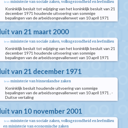
ministerie van sociale zaken, volksgezondheid en leefmilieu
bron
Koninklijk besluit tot wijziging van het koninklijk besluit van 21
december 1971 houdende uitvoering van sommige
bepalingen van de arbeidsongevallenwet van 10 april 1971
luit van 21 maart 2000
ministerie van sociale zaken, volksgezondheid en leefmilieu
bron
Koninklijk besluit tot wijziging van het koninklijk besluit van 21
december 1971 houdende uitvoering van sommige
bepalingen van de arbeidsongevallenwet van 10 april 1971
sluit van 21 december 1971
ministerie van binnenlandse zaken
bron
Koninklijk besluit houdende uitvoering van sommige
bepalingen van de arbeidsongevallenwet van 10 april 1971 . -
Duitse vertaling
sluit van 10 november 2001
ministerie van sociale zaken, volksgezondheid en leefmilieu
bron
en ministerie van economische zaken