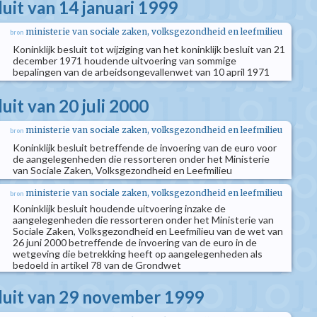
luit van 14 januari 1999
ministerie van sociale zaken, volksgezondheid en leefmilieu
bron
Koninklijk besluit tot wijziging van het koninklijk besluit van 21
december 1971 houdende uitvoering van sommige
bepalingen van de arbeidsongevallenwet van 10 april 1971
luit van 20 juli 2000
ministerie van sociale zaken, volksgezondheid en leefmilieu
bron
Koninklijk besluit betreffende de invoering van de euro voor
de aangelegenheden die ressorteren onder het Ministerie
van Sociale Zaken, Volksgezondheid en Leefmilieu
ministerie van sociale zaken, volksgezondheid en leefmilieu
bron
Koninklijk besluit houdende uitvoering inzake de
aangelegenheden die ressorteren onder het Ministerie van
Sociale Zaken, Volksgezondheid en Leefmilieu van de wet van
26 juni 2000 betreffende de invoering van de euro in de
wetgeving die betrekking heeft op aangelegenheden als
bedoeld in artikel 78 van de Grondwet
sluit van 29 november 1999