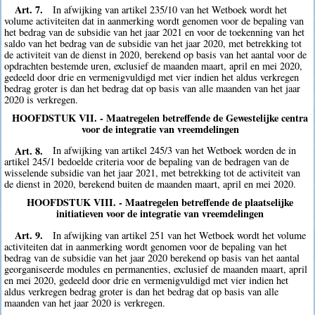
Art. 7.
In afwijking van artikel 235/10 van het Wetboek wordt het
volume activiteiten dat in aanmerking wordt genomen voor de bepaling van
het bedrag van de subsidie van het jaar 2021 en voor de toekenning van het
saldo van het bedrag van de subsidie van het jaar 2020, met betrekking tot
de activiteit van de dienst in 2020, berekend op basis van het aantal voor de
opdrachten bestemde uren, exclusief de maanden maart, april en mei 2020,
gedeeld door drie en vermenigvuldigd met vier indien het aldus verkregen
bedrag groter is dan het bedrag dat op basis van alle maanden van het jaar
2020 is verkregen.
HOOFDSTUK VII. - Maatregelen betreffende de Gewestelijke centra
voor de integratie van vreemdelingen
Art. 8.
In afwijking van artikel 245/3 van het Wetboek worden de in
artikel 245/1 bedoelde criteria voor de bepaling van de bedragen van de
wisselende subsidie van het jaar 2021, met betrekking tot de activiteit van
de dienst in 2020, berekend buiten de maanden maart, april en mei 2020.
HOOFDSTUK VIII. - Maatregelen betreffende de plaatselijke
initiatieven voor de integratie van vreemdelingen
Art. 9.
In afwijking van artikel 251 van het Wetboek wordt het volume
activiteiten dat in aanmerking wordt genomen voor de bepaling van het
bedrag van de subsidie van het jaar 2020 berekend op basis van het aantal
georganiseerde modules en permanenties, exclusief de maanden maart, april
en mei 2020, gedeeld door drie en vermenigvuldigd met vier indien het
aldus verkregen bedrag groter is dan het bedrag dat op basis van alle
maanden van het jaar 2020 is verkregen.