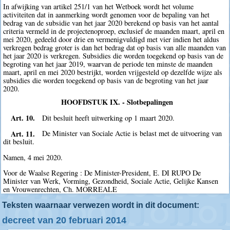
In afwijking van artikel 251/1 van het Wetboek wordt het volume
activiteiten dat in aanmerking wordt genomen voor de bepaling van het
bedrag van de subsidie van het jaar 2020 berekend op basis van het aantal
criteria vermeld in de projectenoproep, exclusief de maanden maart, april en
mei 2020, gedeeld door drie en vermenigvuldigd met vier indien het aldus
verkregen bedrag groter is dan het bedrag dat op basis van alle maanden van
het jaar 2020 is verkregen. Subsidies die worden toegekend op basis van de
begroting van het jaar 2019, waarvan de periode ten minste de maanden
maart, april en mei 2020 bestrijkt, worden vrijgesteld op dezelfde wijze als
subsidies die worden toegekend op basis van de begroting van het jaar
2020.
HOOFDSTUK IX. - Slotbepalingen
Art. 10.
Dit besluit heeft uitwerking op 1 maart 2020.
Art. 11.
De Minister van Sociale Actie is belast met de uitvoering van
dit besluit.
Namen, 4 mei 2020.
Voor de Waalse Regering : De Minister-President, E. DI RUPO De
Minister van Werk, Vorming, Gezondheid, Sociale Actie, Gelijke Kansen
en Vrouwenrechten, Ch. MORREALE
Teksten waarnaar verwezen wordt in dit document:
decreet van 20 februari 2014