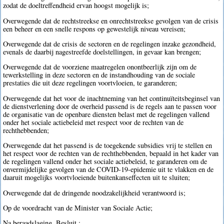
zodat de doeltreffendheid ervan hoogst mogelijk is;
Overwegende dat de rechtstreekse en onrechtstreekse gevolgen van de crisis
een beheer en een snelle respons op gewestelijk niveau vereisen;
Overwegende dat de crisis de sectoren en de regelingen inzake gezondheid,
evenals de daarbij nagestreefde doelstellingen, in gevaar kan brengen;
Overwegende dat de voorziene maatregelen onontbeerlijk zijn om de
tewerkstelling in deze sectoren en de instandhouding van de sociale
prestaties die uit deze regelingen voortvloeien, te garanderen;
Overwegende dat het voor de inachtneming van het continuïteitsbeginsel van
de dienstverlening door de overheid passend is de regels aan te passen voor
de organisatie van de openbare diensten belast met de regelingen vallend
onder het sociale actiebeleid met respect voor de rechten van de
rechthebbenden;
Overwegende dat het passend is de toegekende subsidies vrij te stellen en
het respect voor de rechten van de rechthebbenden, bepaald in het kader van
de regelingen vallend onder het sociale actiebeleid, te garanderen om de
onvermijdelijke gevolgen van de COVID-19-epidemie uit te vlakken en de
daaruit mogelijks voortvloeiende buitenkanseffecten uit te sluiten;
Overwegende dat de dringende noodzakelijkheid verantwoord is;
Op de voordracht van de Minister van Sociale Actie;
Na beraadslaging, Besluit :