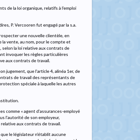
 de la loi organique, relatifs à l'emploi
ires, P. Vercooren fut engagé par la s.a.
rospecter une nouvelle clientèle, en
e la vente, au nom, pour le compte et
 selon la loi relative aux contrats de
t invoquer les règles particulières
ive aux contrats de travail.
son jugement, que l'article 4, alinéa 1er, de
 contrats de travail des représentants de
rotection spéciale à laquelle les autres
nstitution.
ances comme « agent d'assurances-employé
ous l'autorité de son employeur,
 relative aux contrats de travail.
que le législateur n'établit aucune