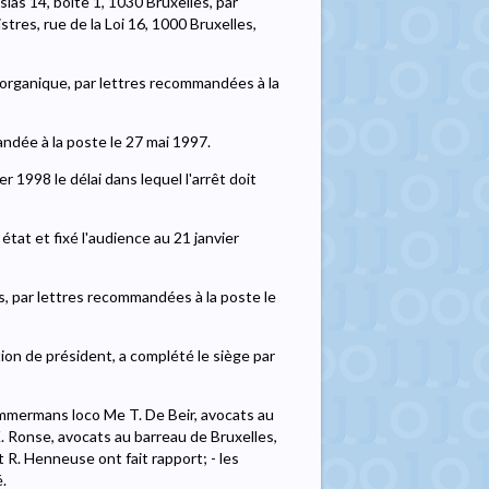
sias 14, boîte 1, 1030 Bruxelles, par
stres, rue de la Loi 16, 1000 Bruxelles,
i organique, par lettres recommandées à la
ndée à la poste le 27 mai 1997.
 1998 le délai dans lequel l'arrêt doit
tat et fixé l'audience au 21 janvier
s, par lettres recommandées à la poste le
tion de président, a complété le siège par
Timmermans loco Me T. De Beir, avocats au
. Ronse, avocats au barreau de Bruxelles,
 R. Henneuse ont fait rapport; - les
.