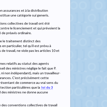
en assurances et à la distribution
stitue une catégorie sui generis.
ions collectives de travail ont été
ontre le licenciement et qui prévoient la
 de préavis ordinaire.
e le traitement distinct des
 particulier, tel qu'il est prévu à
de travail, ne viole pas les articles 10 et
mes relatifs au statut des agents
l des ministres néglige le fait que P.
ni non indépendant), mais un travailleur-
urances. C'est précisément cette
eprésentant de commerce au vrai sens du
tection particulières que la
loi du 3
il des ministres ne donne aucune
 des conventions collectives de travail