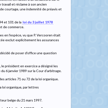
 travail et réclame à son ancien
n de courtage, une indemnité de préavis et
94 et 101 de la
loi du 3 juillet 1978
tant de commerce.
les en l'espèce, vu que P. Vercooren était
citée exclut explicitement les assurances
a décidé de poser d'office une question
 le président en exercice a désigné les
 du 6 janvier 1989 sur la Cour d'arbitrage.
es articles 71 ou 72 de la loi organique.
a loi organique, par lettres
oniteur belge du 21 mars 1997.