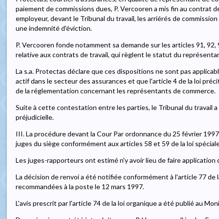
paiement de commissions dues, P. Vercooren a mis fin au contrat de
employeur, devant le Tribunal du travail, les arriérés de commissio
une indemnité d'éviction.
P. Vercooren fonde notamment sa demande sur les articles 91, 92, 
relative aux contrats de travail, qui règlent le statut du représen
La s.a. Protectas déclare que ces dispositions ne sont pas applicab
actif dans le secteur des assurances et que l'article 4 de la loi pré
de la réglementation concernant les représentants de commerce.
Suite à cette contestation entre les parties, le Tribunal du travail 
préjudicielle.
III. La procédure devant la Cour Par ordonnance du 25 février 1997,
juges du siège conformément aux articles 58 et 59 de la loi spéciale
Les juges-rapporteurs ont estimé n'y avoir lieu de faire application d
La décision de renvoi a été notifiée conformément à l'article 77 de l
recommandées à la poste le 12 mars 1997.
L'avis prescrit par l'article 74 de la loi organique a été publié au M