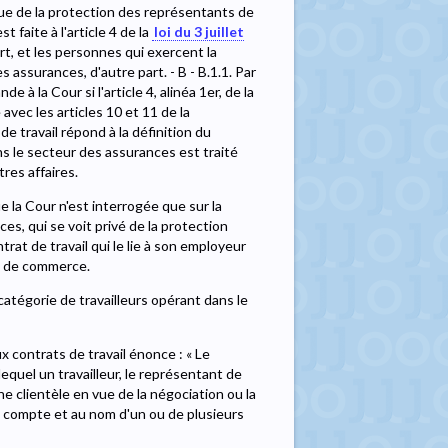
ue de la protection des représentants de
 faite à l'article 4 de la
loi du 3 juillet
t, et les personnes qui exercent la
 assurances, d'autre part. - B - B.1.1. Par
 à la Cour si l'article 4, alinéa 1er, de la
avec les articles 10 et 11 de la
e travail répond à la définition du
s le secteur des assurances est traité
res affaires.
ue la Cour n'est interrogée que sur la
es, qui se voit privé de la protection
rat de travail qui le lie à son employeur
t de commerce.
atégorie de travailleurs opérant dans le
x contrats de travail énonce : « Le
equel un travailleur, le représentant de
 clientèle en vue de la négociation ou la
le compte et au nom d'un ou de plusieurs