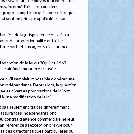
 les travailleurs-employés (qui exercent la
ts, intermédiaires et courtiers
r propre compte, ce qui a pour effet que
qui sont en principe applicables aux
 lumière de la jurisprudence de la Cour
apport de proportionnalité entre les
'une part, et aux agents d'assurances,
'adoption de la loi du 30 juillet 1963
se ait finalement été trouvée.
arce qu'il semblait impossible d'opérer une
on indépendants. Depuis lors, la question
ée et diverses propositions de loi ont
à une modification de la loi.
nt pas seulement traités différemment
s d'assurances indépendants ont
 au contrat d'agence commerciale ne leur
é fait référence à l'exception prévue pour
 état des caractéristiques particulières du