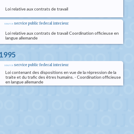
Loi relative aux contrats de travail
service public federal interieur
source
Loi relative aux contrats de travail Coordination officieuse en
langue allemande
l 1995
service public federal interieur
source
Loi contenant des dispositions en vue de la répression de la
traite et du trafic des êtres humains. - Coordination officieuse
en langue allemande